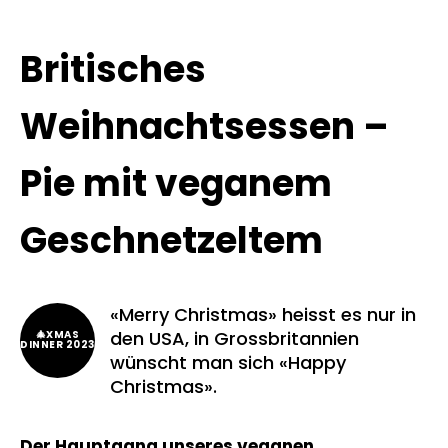
Britisches
Weihnachtsessen –
Pie mit veganem
Geschnetzeltem
«Merry Christmas» heisst es nur in
den USA, in Grossbritannien
🎄XMAS
DINNER 2023
wünscht man sich «Happy
Christmas».
Der Hauptgang unseres veganen