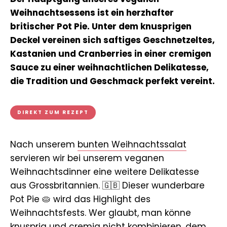
Weihnachtsessens ist ein herzhafter
britischer Pot Pie. Unter dem knusprigen
Deckel vereinen sich saftiges Geschnetzeltes,
Kastanien und Cranberries in einer cremigen
Sauce zu einer weihnachtlichen Delikatesse,
die Tradition und Geschmack perfekt vereint.
DIREKT ZUM REZEPT
Nach unserem
bunten Weihnachtssalat
servieren wir bei unserem veganen
Weihnachtsdinner eine weitere Delikatesse
aus Grossbritannien. 🇬🇧 Dieser wunderbare
Pot Pie 🥧 wird das Highlight des
Weihnachtsfests. Wer glaubt, man könne
knusprig und cremig nicht kombinieren, dem