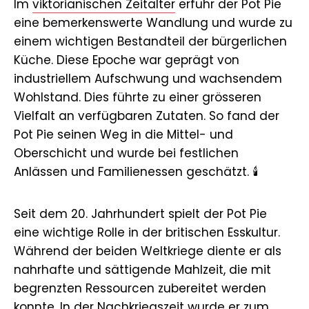
Im
viktorianischen Zeitalter
erfuhr der Pot Pie
eine bemerkenswerte Wandlung und wurde zu
einem wichtigen Bestandteil der bürgerlichen
Küche. Diese Epoche war geprägt von
industriellem Aufschwung und wachsendem
Wohlstand. Dies führte zu einer grösseren
Vielfalt an verfügbaren Zutaten. So fand der
Pot Pie seinen Weg in die Mittel- und
Oberschicht und wurde bei festlichen
Anlässen und Familienessen geschätzt. 🕯️
Seit dem 20. Jahrhundert spielt der Pot Pie
eine wichtige Rolle in der britischen Esskultur.
Während der beiden Weltkriege diente er als
nahrhafte und sättigende Mahlzeit, die mit
begrenzten Ressourcen zubereitet werden
konnte. In der Nachkriegszeit wurde er zum