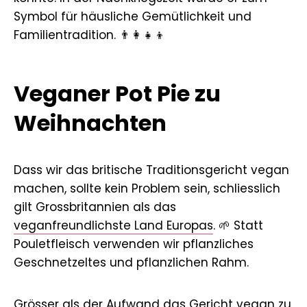
Symbol für häusliche Gemütlichkeit und
Familientradition. 👨‍👩‍👧‍👦
Veganer Pot Pie zu
Weihnachten
Dass wir das britische Traditionsgericht vegan
machen, sollte kein Problem sein, schliesslich
gilt Grossbritannien als das
veganfreundlichste Land Europas
. 🌱 Statt
Pouletfleisch verwenden wir pflanzliches
Geschnetzeltes und pflanzlichen Rahm.
Grösser als der Aufwand das Gericht vegan zu