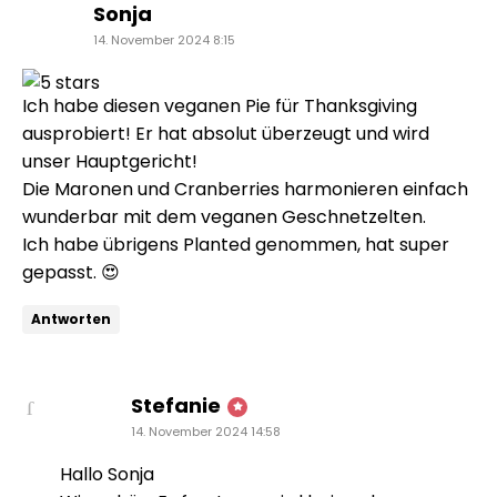
sagt:
Sonja
14. November 2024 8:15
Ich habe diesen veganen Pie für Thanksgiving
ausprobiert! Er hat absolut überzeugt und wird
unser Hauptgericht!
Die Maronen und Cranberries harmonieren einfach
wunderbar mit dem veganen Geschnetzelten.
Ich habe übrigens Planted genommen, hat super
gepasst. 😍
Antworten
sagt:
Stefanie
14. November 2024 14:58
Hallo Sonja