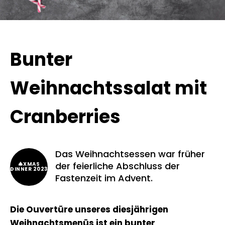
Bunter
Weihnachtssalat mit
Cranberries
Das Weihnachtsessen war früher
der feierliche Abschluss der
🎄XMAS
DINNER 2023
Fastenzeit im Advent.
Die Ouvertüre unseres diesjährigen
Weihnachtsmenüs ist ein bunter