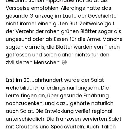
bekannt. Schon
Hippokrates
hat Salat als
Vorspeise empfohlen. Allerdings hatte das
gesunde Grünzeug im Laufe der Geschichte
nicht immer einen guten Ruf. Zeitweise galt
der Verzehr der rohen grünen Blätter sogar als
ungesund oder als Essen für die Arme. Manche
sagten damals, die Blätter würden von Tieren
gefressen und seien daher nichts für den
zivilisierten Menschen. 🤭
Erst im 20. Jahrhundert wurde der Salat
«rehabilitiert», allerdings nur langsam. Die
Leute fingen an, über gesunde Ernährung
nachzudenken, und dazu gehörte natürlich
auch Salat. Die Entwicklung verlief regional
unterschiedlich. Die Franzosen servierten Salat
mit Croutons und Speckwürfeln. Auch Italien