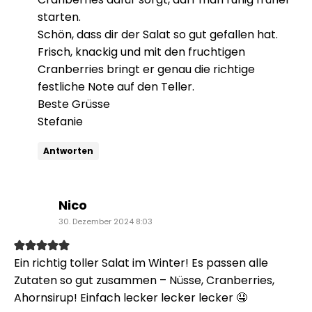
starten.
Schön, dass dir der Salat so gut gefallen hat.
Frisch, knackig und mit den fruchtigen
Cranberries bringt er genau die richtige
festliche Note auf den Teller.
Beste Grüsse
Stefanie
Antworten
sagt:
Nico
30. Dezember 2024 8:03
Ein richtig toller Salat im Winter! Es passen alle
Zutaten so gut zusammen – Nüsse, Cranberries,
Ahornsirup! Einfach lecker lecker lecker 🤤