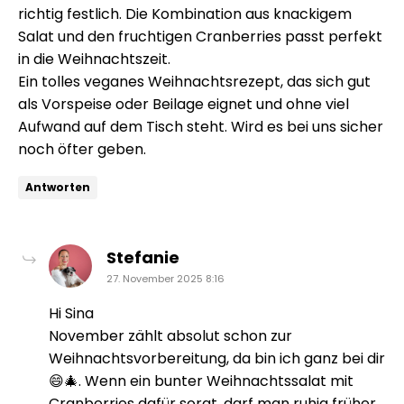
richtig festlich. Die Kombination aus knackigem
Salat und den fruchtigen Cranberries passt perfekt
in die Weihnachtszeit.
Ein tolles veganes Weihnachtsrezept, das sich gut
als Vorspeise oder Beilage eignet und ohne viel
Aufwand auf dem Tisch steht. Wird es bei uns sicher
noch öfter geben.
Antworten
sagt:
Stefanie
27. November 2025 8:16
Hi Sina
November zählt absolut schon zur
Weihnachtsvorbereitung, da bin ich ganz bei dir
😄🎄. Wenn ein bunter Weihnachtssalat mit
Cranberries dafür sorgt, darf man ruhig früher