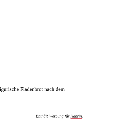
ligurische Fladenbrot nach dem
Enthält Werbung für
Nahrin
.