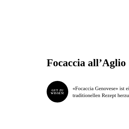
Focaccia all’Aglio
«Focaccia Genovese» ist ei
GUT ZU
WISSEN!
traditionellen Rezept herz