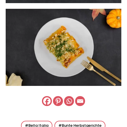
Bella Italia
Bunte Herbstgerichte