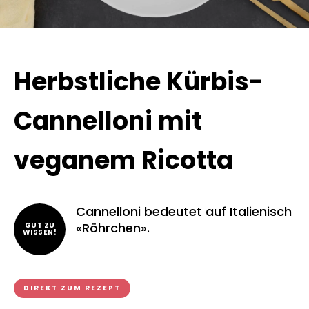
Herbstliche Kürbis-
Cannelloni mit
veganem Ricotta
Cannelloni bedeutet auf Italienisch
«Röhrchen».
GUT ZU
WISSEN!
DIREKT ZUM REZEPT