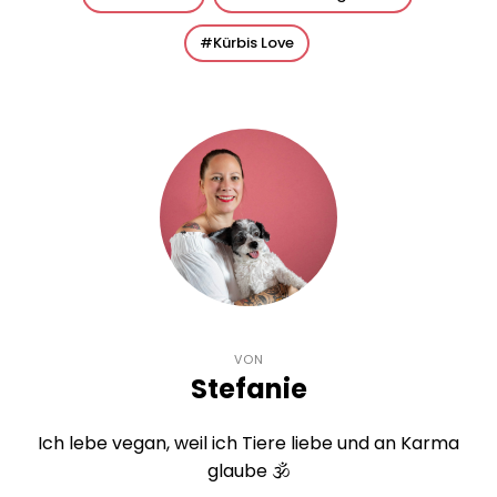
Kürbis Love
VON
Stefanie
Ich lebe vegan, weil ich Tiere liebe und an Karma
glaube 🕉