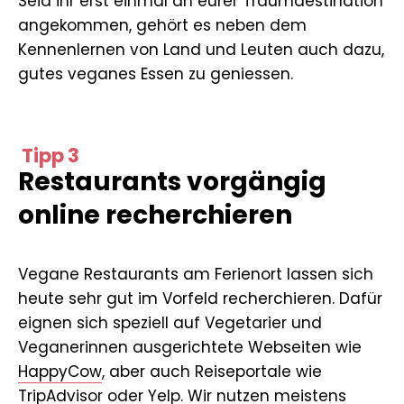
Seid ihr erst einmal an eurer Traumdestination
angekommen, gehört es neben dem
Kennenlernen von Land und Leuten auch dazu,
gutes veganes Essen zu geniessen.
Tipp 3
Restaurants vorgängig
online recherchieren
Vegane Restaurants am Ferienort lassen sich
heute sehr gut im Vorfeld recherchieren. Dafür
eignen sich speziell auf Vegetarier und
Veganerinnen ausgerichtete Webseiten wie
HappyCow
, aber auch Reiseportale wie
TripAdvisor
oder
Yelp
. Wir nutzen meistens