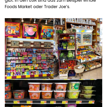
gibt. In den USA sind das zum Beispiel Whole
Foods Market oder Trader Joe’s.