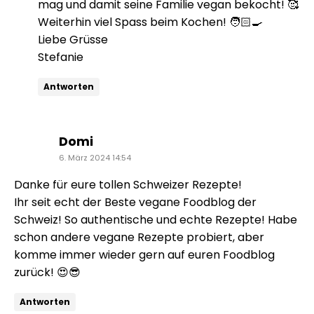
mag und damit seine Familie vegan bekocht! 🥰
Weiterhin viel Spass beim Kochen! 🧑🏻‍🍳
Liebe Grüsse
Stefanie
Antworten
sagt:
Domi
6. März 2024 14:54
Danke für eure tollen Schweizer Rezepte!
Ihr seit echt der Beste vegane Foodblog der
Schweiz! So authentische und echte Rezepte! Habe
schon andere vegane Rezepte probiert, aber
komme immer wieder gern auf euren Foodblog
zurück! 😍😎
Antworten