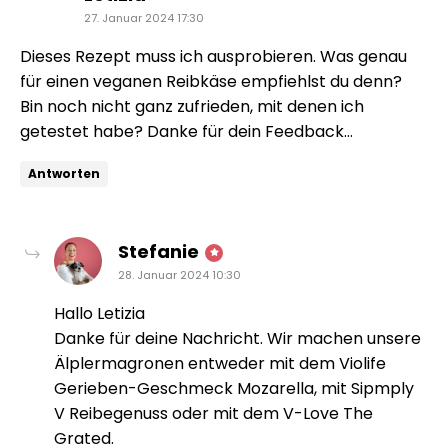
27. Januar 2024 17:30
Dieses Rezept muss ich ausprobieren. Was genau
für einen veganen Reibkäse empfiehlst du denn?
Bin noch nicht ganz zufrieden, mit denen ich
getestet habe? Danke für dein Feedback…
Antworten
sagt:
Stefanie
28. Januar 2024 10:30
Hallo Letizia
Danke für deine Nachricht. Wir machen unsere
Älplermagronen entweder mit dem Violife
Gerieben-Geschmeck Mozarella, mit Sipmply
V Reibegenuss oder mit dem V-Love The
Grated.