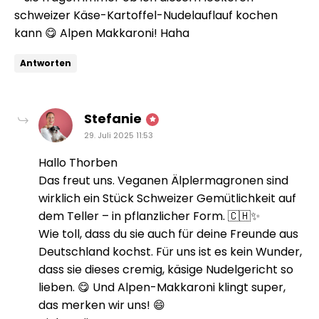
schweizer Käse-Kartoffel-Nudelauflauf kochen
kann 😋 Alpen Makkaroni! Haha
Antworten
sagt:
Stefanie
29. Juli 2025 11:53
Hallo Thorben
Das freut uns. Veganen Älplermagronen sind
wirklich ein Stück Schweizer Gemütlichkeit auf
dem Teller – in pflanzlicher Form. 🇨🇭✨
Wie toll, dass du sie auch für deine Freunde aus
Deutschland kochst. Für uns ist es kein Wunder,
dass sie dieses cremig, käsige Nudelgericht so
lieben. 😋 Und Alpen-Makkaroni klingt super,
das merken wir uns! 😄