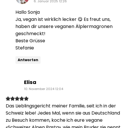
6. Januar 2025 12:26
Hallo Sonja
Ja, vegan ist wirklich lecker 😋 Es freut uns,
haben dir unsere veganen Älplermagronen
geschmeckt!
Beste Grüsse
Stefanie
Antworten
sagt:
Elisa
10. November 2024 12:04
Das Lieblingsgericht meiner Familie, seit ich in der
Schweiz lebe! Jedes Mal, wenn sie aus Deutschland
zu Besuch kommen, koche ich eure vegane
«Schweizer Alpen Pasta», wie mein Bruder sie nennt