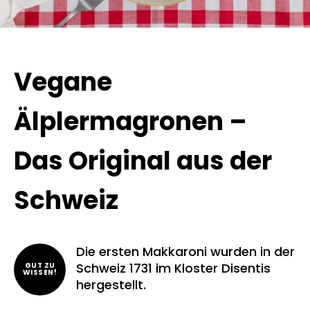
Vegane
Älplermagronen –
Das Original aus der
Schweiz
Die ersten Makkaroni wurden in der
Schweiz 1731 im Kloster Disentis
GUT ZU
WISSEN!
hergestellt.