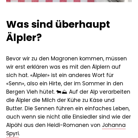
Was sind überhaupt
Älpler?
Bevor wir zu den Magronen kommen, müssen
wir erst erklären was es mit den Älplern auf
sich hat. «Älpler» ist ein anderes Wort für
«Senn», also ein Hirte, der im Sommer in den
Bergen Vieh hütet. 🐄⛰️ Auf der Alp verarbeiten
die Älpler die Milch der Kühe zu Käse und
Butter. Die Sennen führen ein einfaches Leben,
auch wenn sie nicht alle Einsiedler sind wie der
Alpöhi aus den Heidi-Romanen von
Johanna
Spyri
.