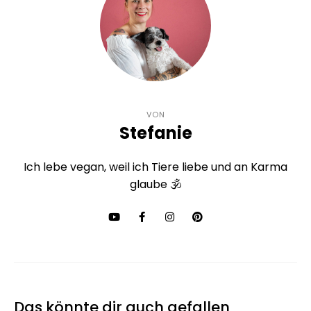
VON
Stefanie
Ich lebe vegan, weil ich Tiere liebe und an Karma
glaube 🕉
Das könnte dir auch gefallen