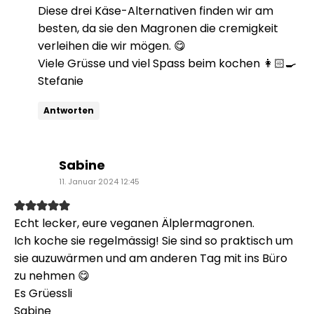
Diese drei Käse-Alternativen finden wir am
besten, da sie den Magronen die cremigkeit
verleihen die wir mögen. 😋
Viele Grüsse und viel Spass beim kochen 👩🏻‍🍳
Stefanie
Antworten
sagt:
Sabine
11. Januar 2024 12:45
Echt lecker, eure veganen Älplermagronen.
Ich koche sie regelmässig! Sie sind so praktisch um
sie auzuwärmen und am anderen Tag mit ins Büro
zu nehmen 😋
Es Grüessli
Sabine