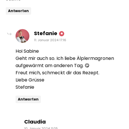
Antworten
sagt:
Stefanie
11. Januar 2024 17:16
Hoi Sabine
Geht mir auch so. Ich liebe Älplermagronen
aufgewärmt am anderen Tag. 😋
Freut mich, schmeckt dir das Rezept.
Liebe Grüsse
Stefanie
Antworten
sagt:
Claudia
10. Januar 2024 11:05