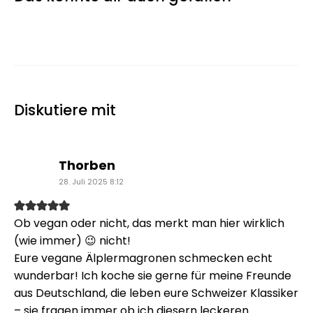
Diskutiere mit
sagt:
Thorben
28. Juli 2025 8:12
Ob vegan oder nicht, das merkt man hier wirklich
(wie immer) 😉 nicht!
Eure vegane Älplermagronen schmecken echt
wunderbar! Ich koche sie gerne für meine Freunde
aus Deutschland, die leben eure Schweizer Klassiker
– sie fragen immer ob ich diesern leckeren