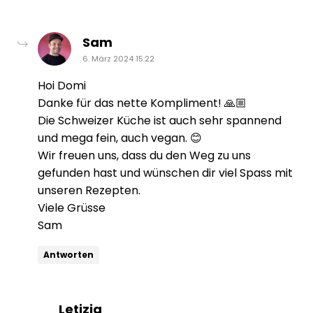
sagt:
Sam
6. März 2024 15:22
Hoi Domi
Danke für das nette Kompliment! 🙏🏼
Die Schweizer Küche ist auch sehr spannend
und mega fein, auch vegan. 😊
Wir freuen uns, dass du den Weg zu uns
gefunden hast und wünschen dir viel Spass mit
unseren Rezepten.
Viele Grüsse
Sam
Antworten
sagt:
Letizia