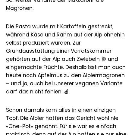
Schweizer Variante der Makkaroni: die
Magronen.
Die Pasta wurde mit Kartoffeln gestreckt,
während Käse und Rahm auf der Alp ohnehin
selbst produziert wurden. Zur
Grundausstattung einer Vorratskammer
gehörten auf der Alp auch Zwiebeln 🧅 und
eingemachte Früchte. Deshalb isst man auch
heute noch Apfelmus zu den Älplermagronen
– und ja, auch bei unserer veganen Variante
darf das nicht fehlen. 🍎
Schon damals kam alles in einen einzigen
Topf. Die Älpler hätten das Gericht wohl nie
«One-Pot» genannt. Für sie war es einfach
praktisch, denn auf der Alp hatten sie nur eine