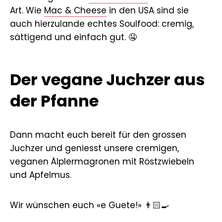
Art. Wie
Mac & Cheese
in den USA sind sie
auch hierzulande echtes Soulfood: cremig,
sättigend und einfach gut. 🤤
Der vegane Juchzer aus
der Pfanne
Dann macht euch bereit für den grossen
Juchzer und geniesst unsere cremigen,
veganen Älplermagronen mit Röstzwiebeln
und Apfelmus.
Wir wünschen euch «e Guete!» 👨🏻‍🍳