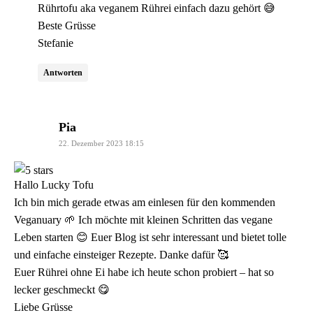
Rührtofu aka veganem Rührei einfach dazu gehört 😅
Beste Grüsse
Stefanie
Antworten
sagt:
Pia
22. Dezember 2023 18:15
Hallo Lucky Tofu
Ich bin mich gerade etwas am einlesen für den kommenden
Veganuary 🌱 Ich möchte mit kleinen Schritten das vegane
Leben starten 😊 Euer Blog ist sehr interessant und bietet tolle
und einfache einsteiger Rezepte. Danke dafür 🥰
Euer Rührei ohne Ei habe ich heute schon probiert – hat so
lecker geschmeckt 😋
Liebe Grüsse