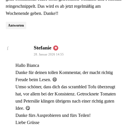
reingeschnippelt. Das wird es ab jetzt regelmäßig am
Wochenende geben. Danke!!
Antworten
sagt:
Stefanie
28. Januar 2026 14:55
Hallo Bianca
Danke für deinen tollen Kommentar, der macht richtig
Freude beim Lesen. 😄
Umso schöner, dass dich das scrambled Tofu überzeugt
hat, vor allem bei der Konsistenz. Getrocknete Tomaten
und Petersilie klingen übrigens nach einer richtig guten
Idee. 😋
Danke fürs Ausprobieren und fürs Teilen!
Liebe Grüsse