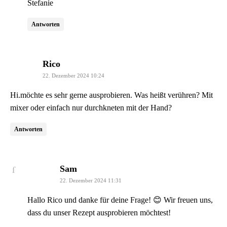
Stefanie
Antworten
sagt:
Rico
22. Dezember 2024 10:24
Hi.möchte es sehr gerne ausprobieren. Was heißt verühren? Mit
mixer oder einfach nur durchkneten mit der Hand?
Antworten
sagt:
Sam
22. Dezember 2024 11:31
Hallo Rico und danke für deine Frage! 😊 Wir freuen uns,
dass du unser Rezept ausprobieren möchtest!