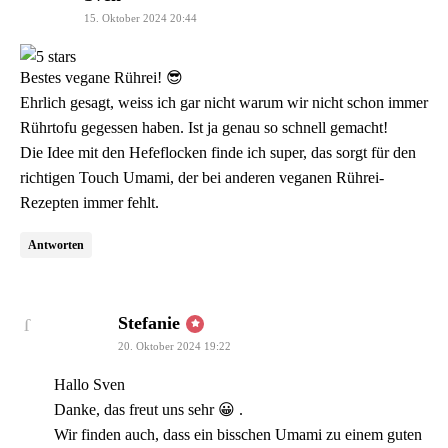
15. Oktober 2024 20:44
Bestes vegane Rührei! 😎
Ehrlich gesagt, weiss ich gar nicht warum wir nicht schon immer
Rührtofu gegessen haben. Ist ja genau so schnell gemacht!
Die Idee mit den Hefeflocken finde ich super, das sorgt für den
richtigen Touch Umami, der bei anderen veganen Rührei-
Rezepten immer fehlt.
Antworten
sagt:
Stefanie
20. Oktober 2024 19:22
Hallo Sven
Danke, das freut uns sehr 😀 .
Wir finden auch, dass ein bisschen Umami zu einem guten