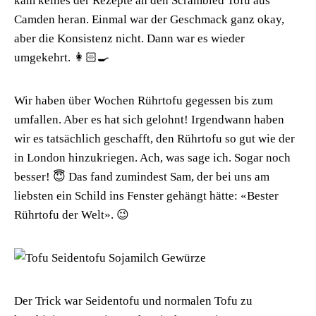
kam keines der Rezepte an den Scrambled Tofu aus
Camden heran. Einmal war der Geschmack ganz okay,
aber die Konsistenz nicht. Dann war es wieder
umgekehrt. 👩🏻‍🍳
Wir haben über Wochen Rührtofu gegessen bis zum
umfallen. Aber es hat sich gelohnt! Irgendwann haben
wir es tatsächlich geschafft, den Rührtofu so gut wie der
in London hinzukriegen. Ach, was sage ich. Sogar noch
besser! 😇 Das fand zumindest Sam, der bei uns am
liebsten ein Schild ins Fenster gehängt hätte: «Bester
Rührtofu der Welt». 😉
Der Trick war Seidentofu und normalen Tofu zu