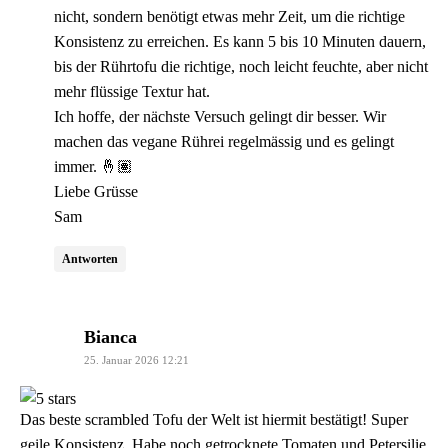
nicht, sondern benötigt etwas mehr Zeit, um die richtige
Konsistenz zu erreichen. Es kann 5 bis 10 Minuten dauern,
bis der Rührtofu die richtige, noch leicht feuchte, aber nicht
mehr flüssige Textur hat.
Ich hoffe, der nächste Versuch gelingt dir besser. Wir
machen das vegane Rührei regelmässig und es gelingt
immer. 🤞🏽
Liebe Grüsse
Sam
Antworten
sagt:
Bianca
25. Januar 2026 12:21
Das beste scrambled Tofu der Welt ist hiermit bestätigt! Super
geile Konsistenz. Habe noch getrocknete Tomaten und Petersilie