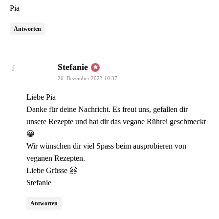
Pia
Antworten
sagt:
Stefanie
26. Dezember 2023 10:37
Liebe Pia
Danke für deine Nachricht. Es freut uns, gefallen dir
unsere Rezepte und hat dir das vegane Rührei geschmeckt
😀
Wir wünschen dir viel Spass beim ausprobieren von
veganen Rezepten.
Liebe Grüsse 🤗
Stefanie
Antworten