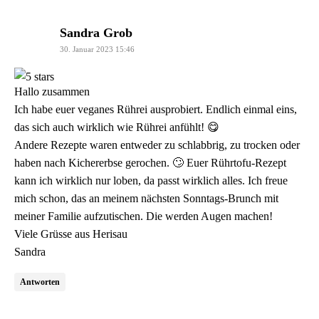
sagt:
Sandra Grob
30. Januar 2023 15:46
Hallo zusammen
Ich habe euer veganes Rührei ausprobiert. Endlich einmal eins,
das sich auch wirklich wie Rührei anfühlt! 😋
Andere Rezepte waren entweder zu schlabbrig, zu trocken oder
haben nach Kichererbse gerochen. 🙄 Euer Rührtofu-Rezept
kann ich wirklich nur loben, da passt wirklich alles. Ich freue
mich schon, das an meinem nächsten Sonntags-Brunch mit
meiner Familie aufzutischen. Die werden Augen machen!
Viele Grüsse aus Herisau
Sandra
Antworten