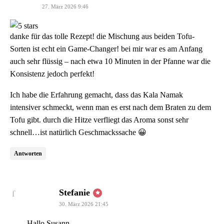
27. März 2026 9:46
danke für das tolle Rezept! die Mischung aus beiden Tofu-
Sorten ist echt ein Game-Changer! bei mir war es am Anfang
auch sehr flüssig – nach etwa 10 Minuten in der Pfanne war die
Konsistenz jedoch perfekt!
Ich habe die Erfahrung gemacht, dass das Kala Namak
intensiver schmeckt, wenn man es erst nach dem Braten zu dem
Tofu gibt. durch die Hitze verfliegt das Aroma sonst sehr
schnell…ist natürlich Geschmackssache 😀
Antworten
sagt:
Stefanie
30. März 2026 21:45
Hallo Susann