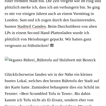
einer fremden Stadt bin. Die Zeit vergeht wie im Flug und
plötzlich merke ich, dass ich am verhungern bin. So ging
es mir vor einigen Jahren auch an einem Vormittag in
London. Sam und ich zogen durch den faszinierenden,
bunten
Stadtteil Camden
. Beim Durchstöbern von alten
LPs in einem Second Hand-Plattenladen wurde ich
plötzlich von Heisshunger gepackt. Wir hatten ganz
vergessen zu frühstücken! 🙈
Glücklicherweise fanden wir in der Nähe ein kleines
buntes Lokal, welches den besten Rührtofu der Stadt auf
der Karte hatte. Zumindest behauptete dies ein Schild im
Fenster: «Best Scrambled Tofu in Town». Bis dahin
kannte ich Tofu nicht als Ei-Ersatz, sondern eher von