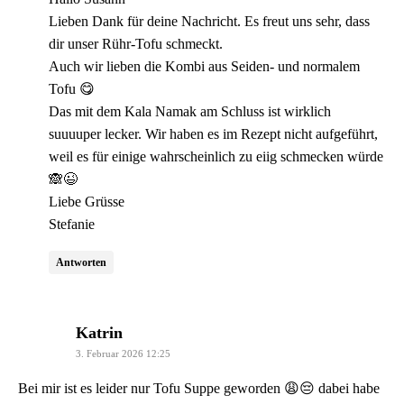
Lieben Dank für deine Nachricht. Es freut uns sehr, dass
dir unser Rühr-Tofu schmeckt.
Auch wir lieben die Kombi aus Seiden- und normalem
Tofu 😋
Das mit dem Kala Namak am Schluss ist wirklich
suuuuper lecker. Wir haben es im Rezept nicht aufgeführt,
weil es für einige wahrscheinlich zu eiig schmecken würde
🙈😉
Liebe Grüsse
Stefanie
Antworten
sagt:
Katrin
3. Februar 2026 12:25
Bei mir ist es leider nur Tofu Suppe geworden 😩😔 dabei habe