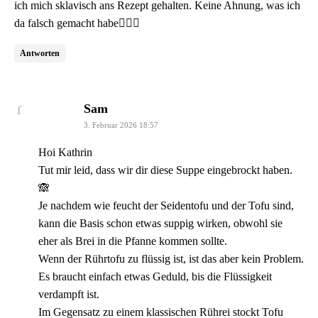
ich mich sklavisch ans Rezept gehalten. Keine Ahnung, was ich
da falsch gemacht habe🤷🏻‍♀️
Antworten
sagt:
Sam
3. Februar 2026 18:57
Hoi Kathrin
Tut mir leid, dass wir dir diese Suppe eingebrockt haben.
🙈
Je nachdem wie feucht der Seidentofu und der Tofu sind,
kann die Basis schon etwas suppig wirken, obwohl sie
eher als Brei in die Pfanne kommen sollte.
Wenn der Rührtofu zu flüssig ist, ist das aber kein Problem.
Es braucht einfach etwas Geduld, bis die Flüssigkeit
verdampft ist.
Im Gegensatz zu einem klassischen Rührei stockt Tofu