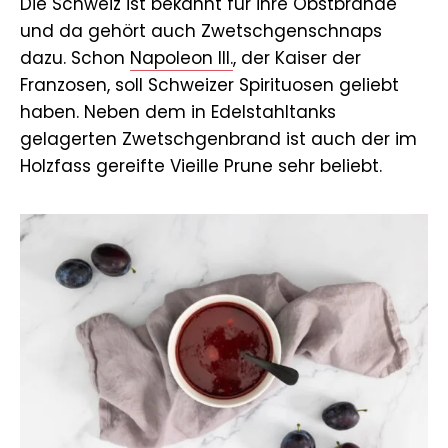
Die Schweiz ist bekannt für ihre Obstbrände
und da gehört auch Zwetschgenschnaps
dazu. Schon
Napoleon III.
, der Kaiser der
Franzosen, soll Schweizer Spirituosen geliebt
haben. Neben dem in Edelstahltanks
gelagerten Zwetschgenbrand ist auch der im
Holzfass gereifte Vieille Prune sehr beliebt.