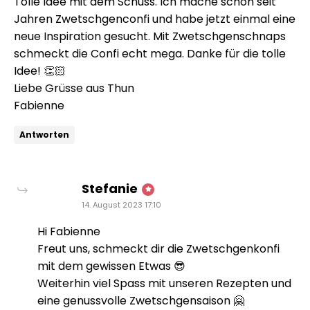
Tolle Idee mit dem Schuss. Ich mache schon seit
Jahren Zwetschgenconfi und habe jetzt einmal eine
neue Inspiration gesucht. Mit Zwetschgenschnaps
schmeckt die Confi echt mega. Danke für die tolle
Idee! 👏🏻
Liebe Grüsse aus Thun
Fabienne
Antworten
sagt:
Stefanie
14. August 2023 17:10
Hi Fabienne
Freut uns, schmeckt dir die Zwetschgenkonfi
mit dem gewissen Etwas 😎
Weiterhin viel Spass mit unseren Rezepten und
eine genussvolle Zwetschgensaison 🤗