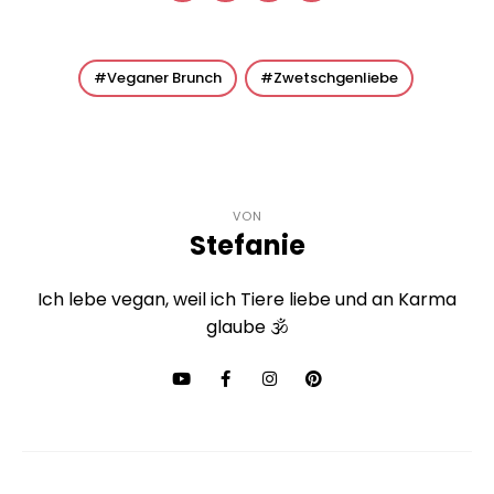
Veganer Brunch
Zwetschgenliebe
VON
Stefanie
Ich lebe vegan, weil ich Tiere liebe und an Karma
glaube 🕉