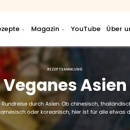
ezepte
Magazin
YouTube
Über u
REZEPTSAMMLUNG
Veganes Asien
 Rundreise durch Asien. Ob chinesisch, thailändisch
namesisch oder koreanisch, hier ist für alle etwas d