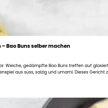
 – Bao Buns selber machen
tor. Weiche, gedämpfte Bao Buns treffen auf glasie
enspiel aus süss, salzig und umami. Dieses Gericht