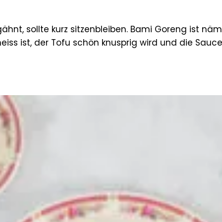
ähnt, sollte kurz sitzenbleiben. Bami Goreng ist nä
heiss ist, der Tofu schön knusprig wird und die Sauc