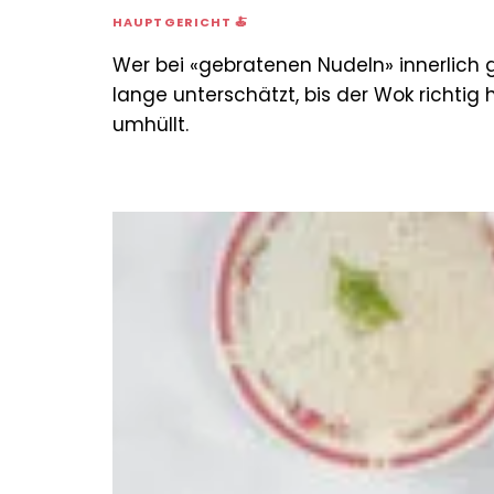
HAUPTGERICHT 🍝
Wer bei «gebratenen Nudeln» innerlich g
lange unterschätzt, bis der Wok richtig 
umhüllt.