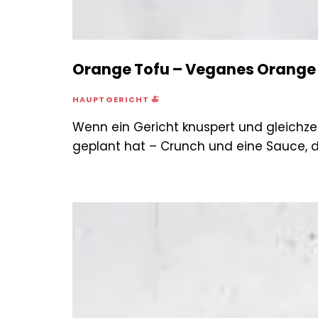
Orange Tofu – Veganes Orange
HAUPTGERICHT 🍝
Wenn ein Gericht knuspert und gleichzeit
geplant hat – Crunch und eine Sauce, d