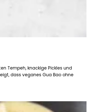
rten Tempeh, knackige Pickles und
 zeigt, dass veganes Gua Bao ohne