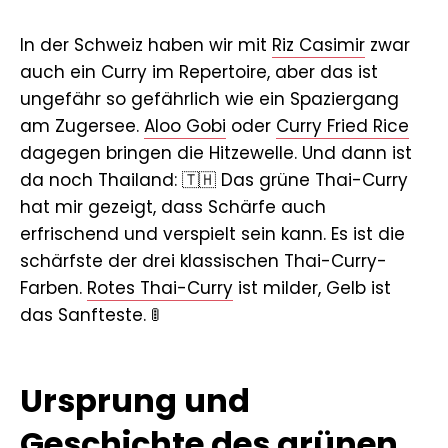
In der Schweiz haben wir mit
Riz Casimir
zwar
auch ein Curry im Repertoire, aber das ist
ungefähr so gefährlich wie ein Spaziergang
am Zugersee.
Aloo Gobi
oder
Curry Fried Rice
dagegen bringen die Hitzewelle. Und dann ist
da noch Thailand: 🇹🇭 Das grüne Thai-Curry
hat mir gezeigt, dass Schärfe auch
erfrischend und verspielt sein kann. Es ist die
schärfste der drei klassischen Thai-Curry-
Farben.
Rotes Thai-Curry
ist milder, Gelb ist
das Sanfteste. 🚦
Ursprung und
Geschichte des grünen