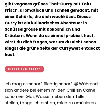
gibt veganes grünes Thai-Curry mit Tofu.
Frisch, aromatisch und schnell gemacht, mit
einer Schärfe, die dich wachküsst. Dieses
Curry ist ein kulinarisches Abenteuer in
Schüsselgrösse mit Kokosmilch und
Kräutern. Wenn du es einmal probiert hast,
wirst du dich fragen, warum du nicht schon
längst die grüne Seite der Currywelt entdeckt
hast.
DIREKT ZUM REZEPT
Ich mag es scharf. Richtig scharf. 🥵 Während
sich andere bei einem milden
Chili sin Carne
schon ein Glas Wasser neben den Teller
stellen, fange ich erst an, mich zu amüsieren.