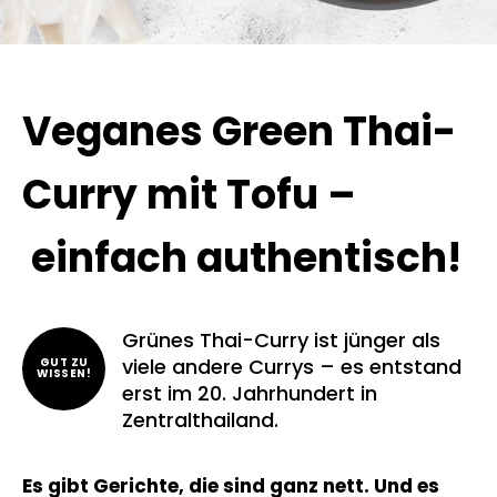
Veganes Green Thai-
Curry mit Tofu –
einfach authentisch!
Grünes Thai-Curry ist jünger als
viele andere Currys – es entstand
GUT ZU
WISSEN!
erst im 20. Jahrhundert in
Zentralthailand.
Es gibt Gerichte, die sind ganz nett. Und es