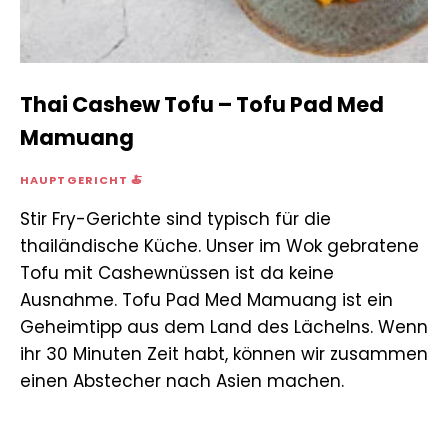
Thai Cashew Tofu – Tofu Pad Med
Mamuang
HAUPTGERICHT 🍝
Stir Fry-Gerichte sind typisch für die
thailändische Küche. Unser im Wok gebratene
Tofu mit Cashewnüssen ist da keine
Ausnahme. Tofu Pad Med Mamuang ist ein
Geheimtipp aus dem Land des Lächelns. Wenn
ihr 30 Minuten Zeit habt, können wir zusammen
einen Abstecher nach Asien machen.