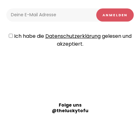
Ich habe die
Datenschutzerklärung
gelesen und
akzeptiert.
Folge uns
@theluckytofu