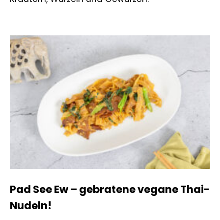
Pad See Ew – gebratene vegane Thai-
Nudeln!