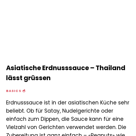
Asiatische Erdnusssauce – Thailand
lässt grüssen
BASICS 🥣
Erdnusssauce ist in der asiatischen Küche sehr
beliebt. Ob für Satay, Nudelgerichte oder
einfach zum Dippen, die Sauce kann für eine
Vielzahl von Gerichten verwendet werden. Die
Zubereitung ist ganz einfach – «Peanuts» wie