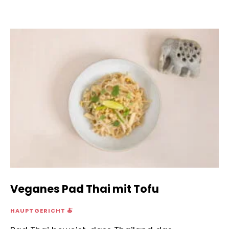
Veganes Pad Thai mit Tofu
HAUPTGERICHT 🍝