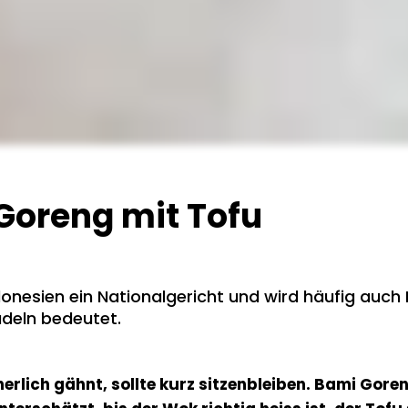
Goreng mit Tofu
donesien ein Nationalgericht und wird häufig auc
udeln bedeutet.
erlich gähnt, sollte kurz sitzenbleiben. Bami Gore