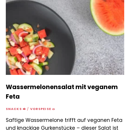
Wassermelonensalat mit veganem
Feta
SNACKS 🥪
/
VORSPEISE 🥗
Saftige Wassermelone trifft auf veganen Feta
und knackige Gurkenstücke – dieser Salat ist