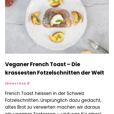
Veganer French Toast – Die
krassesten Fotzelschnitten der Welt
FRÜHSTÜCK 🥐
French Toast heissen in der Schweiz
Fotzelschnitten. Ursprünglich dazu gedacht,
altes Brot zu verwerten machen wir daraus
ein veganes Festessen – und was für eines!