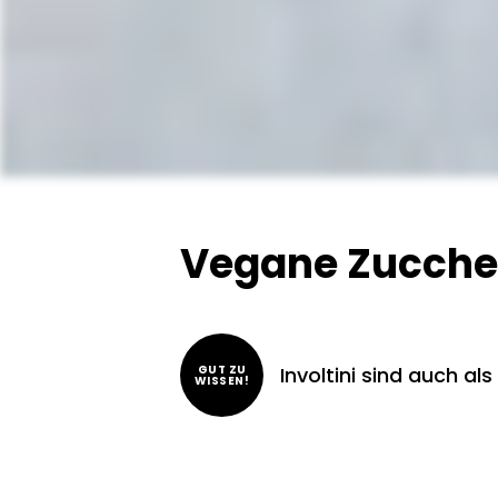
Vegane Zucchett
GUT ZU
Involtini sind auch als
WISSEN!