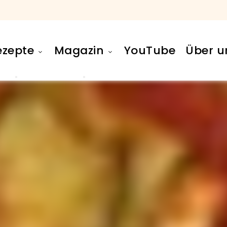
ezepte
Magazin
YouTube
Über u