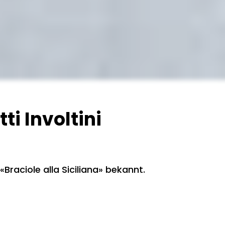
i Involtini
 «Braciole alla Siciliana» bekannt.