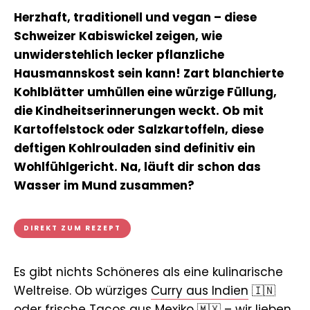
Herzhaft, traditionell und vegan – diese
Schweizer Kabiswickel zeigen, wie
unwiderstehlich lecker pflanzliche
Hausmannskost sein kann! Zart blanchierte
Kohlblätter umhüllen eine würzige Füllung,
die Kindheitserinnerungen weckt. Ob mit
Kartoffelstock oder Salzkartoffeln, diese
deftigen Kohlrouladen sind definitiv ein
Wohlfühlgericht. Na, läuft dir schon das
Wasser im Mund zusammen?
DIREKT ZUM REZEPT
Es gibt nichts Schöneres als eine kulinarische
Weltreise. Ob würziges
Curry aus Indien
🇮🇳
oder frische
Tacos
aus Mexiko 🇲🇽 – wir lieben