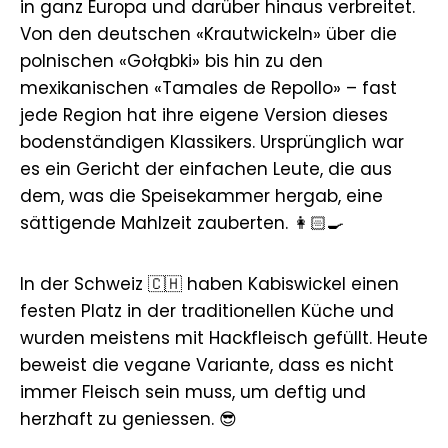
in ganz Europa und darüber hinaus verbreitet.
Von den deutschen «Krautwickeln» über die
polnischen «Gołąbki» bis hin zu den
mexikanischen «Tamales de Repollo» – fast
jede Region hat ihre eigene Version dieses
bodenständigen Klassikers. Ursprünglich war
es ein Gericht der einfachen Leute, die aus
dem, was die Speisekammer hergab, eine
sättigende Mahlzeit zauberten. 👩🏻‍🍳
In der Schweiz 🇨🇭 haben Kabiswickel einen
festen Platz in der traditionellen Küche und
wurden meistens mit Hackfleisch gefüllt. Heute
beweist die vegane Variante, dass es nicht
immer Fleisch sein muss, um deftig und
herzhaft zu geniessen. 😎