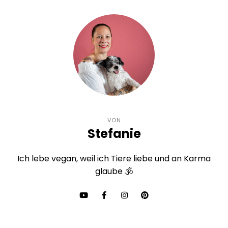
VON
Stefanie
Ich lebe vegan, weil ich Tiere liebe und an Karma
glaube 🕉