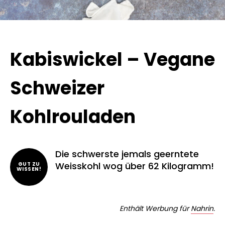
Kabiswickel – Vegane
Schweizer
Kohlrouladen
Die schwerste jemals geerntete
Weisskohl wog über 62 Kilogramm!
GUT ZU
WISSEN!
Enthält Werbung für
Nahrin
.