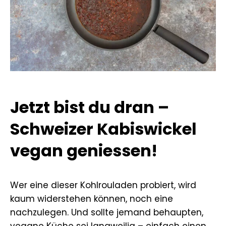
Jetzt bist du dran –
Schweizer Kabiswickel
vegan geniessen!
Wer eine dieser Kohlrouladen probiert, wird
kaum widerstehen können, noch eine
nachzulegen. Und sollte jemand behaupten,
vegane Küche sei langweilig – einfach einen