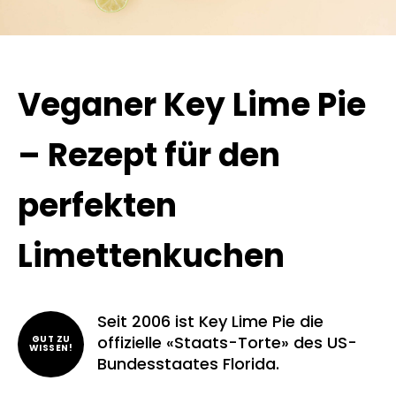
Veganer Key Lime Pie
– Rezept für den
perfekten
Limettenkuchen
Seit 2006 ist Key Lime Pie die
offizielle «Staats-Torte» des US-
GUT ZU
WISSEN!
Bundesstaates Florida.