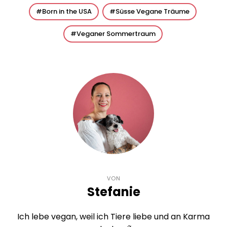
Born in the USA
Süsse Vegane Träume
Veganer Sommertraum
VON
Stefanie
Ich lebe vegan, weil ich Tiere liebe und an Karma