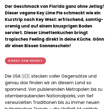
Der Geschmack von Florida ganz ohne Jetlag!
Dieser vegane Key Lime Pie schmeckt wie ein
Kurztrip nach Key West: erfrischend, samtig-
cremig und auf einem knusprigen Boden
serviert. Dieser Limettenkuchen bringt
tropisches Feeling direkt in deine Küche. Gönn
dir einen Bissen Sonnenschein!
DIREKT ZUM REZEPT
Die USA 🇺🇸 stecken voller Gegensätze und
genau das finden wir an diesem Land so
spannend. Von pulsierenden Metropolen bis zu
atemberaubenden Nationalparks, von tief
verwurzelten Traditionen bis zu immer neuen
kulinarischen Trends – die Vielfalt ist wirklich