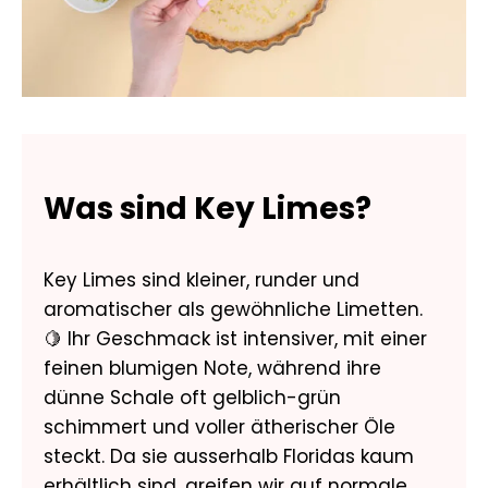
Was sind Key Limes?
Key Limes sind kleiner, runder und
aromatischer als gewöhnliche Limetten.
🍋 Ihr Geschmack ist intensiver, mit einer
feinen blumigen Note, während ihre
dünne Schale oft gelblich-grün
schimmert und voller ätherischer Öle
steckt. Da sie ausserhalb Floridas kaum
erhältlich sind, greifen wir auf normale