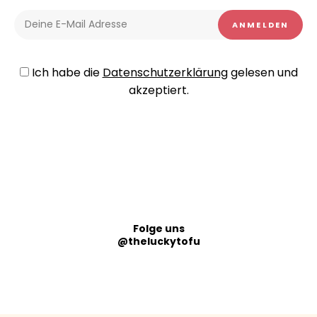
Ich habe die
Datenschutzerklärung
gelesen und
akzeptiert.
Folge uns
@theluckytofu