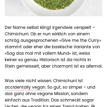
Der Name selbst klingt irgendwie verspielt –
Chimichurri. Ob er nun wirklich von einem
schräg ausgesprochenen «Give me the Curry»
stammt oder eher die baskische Variante von
«Sag das mal mit vollem Mund» ist, weiss
keiner so genau. Historisch ist da nichts in
Stein gemeisselt, aber charmant ist es allemal.
Was viele nicht wissen: Chimichurri ist
accidentally vegan
. So gut, so simpel – und
das ganz ohne vegane Mission, sondern
einfach aus Tradition. Das schmeckt sogar
Leuten, die vegan für einen Trend halten. 😅