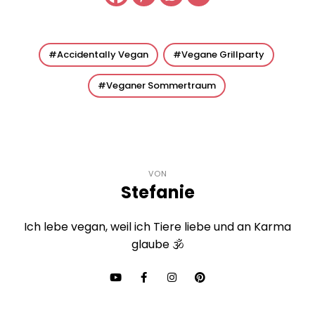
Accidentally Vegan
Vegane Grillparty
Veganer Sommertraum
VON
Stefanie
Ich lebe vegan, weil ich Tiere liebe und an Karma
glaube 🕉