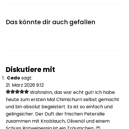
Das könnte dir auch gefallen
Diskutiere mit
Cedo
sagt:
21. März 2026 9:12
Wahnsinn, das war echt gut! Ich habe
heute zum ersten Mal Chimichurri selbst gemacht
und bin absolut begeistert. Es ist so einfach und
gelingsicher. Der Duft der frischen Petersilie
zusammen mit Knoblauch, Olivenöl und einem
Schuss Rotweinessig ist ein Träumchen. 😍