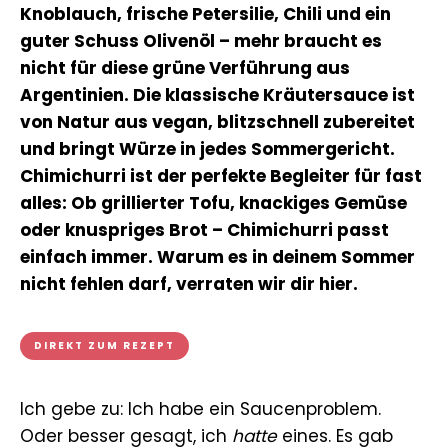
Knoblauch, frische Petersilie, Chili und ein
guter Schuss Olivenöl – mehr braucht es
nicht für diese grüne Verführung aus
Argentinien. Die klassische Kräutersauce ist
von Natur aus vegan, blitzschnell zubereitet
und bringt Würze in jedes Sommergericht.
Chimichurri ist der perfekte Begleiter für fast
alles: Ob grillierter Tofu, knackiges Gemüse
oder knuspriges Brot – Chimichurri passt
einfach immer. Warum es in deinem Sommer
nicht fehlen darf, verraten wir dir hier.
DIREKT ZUM REZEPT
Ich gebe zu: Ich habe ein Saucenproblem.
Oder besser gesagt, ich
hatte
eines. Es gab