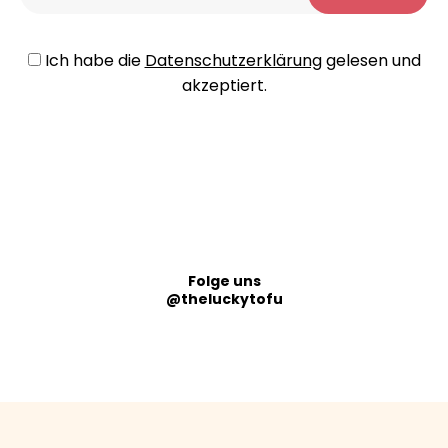
Ich habe die
Datenschutzerklärung
gelesen und
akzeptiert.
Folge uns
@theluckytofu