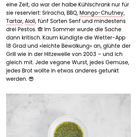
eine Zeit, da war der halbe Kühlschrank nur für
sie reserviert: Sriracha, BBQ,
Mango-Chutney
,
Tartar
,
Aioli
, fünf Sorten Senf und mindestens
drei Pestos. 🙈 Im Sommer wurde die Sache
dann kritisch. Kaum kündigte die Wetter-App
18 Grad und «leichte Bewölkung» an, glühte der
Grill wie in der Hitzewelle von 2003 – und ich
gleich mit. Jede vegane Wurst, jedes Gemüse,
jedes Brot wollte in etwas anderes getunkt
werden. 😎